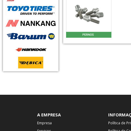
A EMPRESA
INFORMA
Empresa
Política de P
Serviços
Política de C